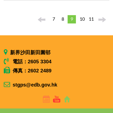
7
8
9
10
11
新界沙田新田圍邨
電話：2605 3304
傳真：2602 2489
stgps@edb.gov.hk