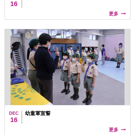
16
更多
DEC
幼童軍宣誓
16
更多