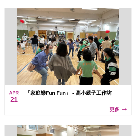
APR
「家庭樂Fun Fun」 - 高小親子工作坊
21
更多