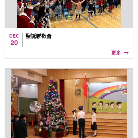
DEC
聖誕聯歡會
20
更多