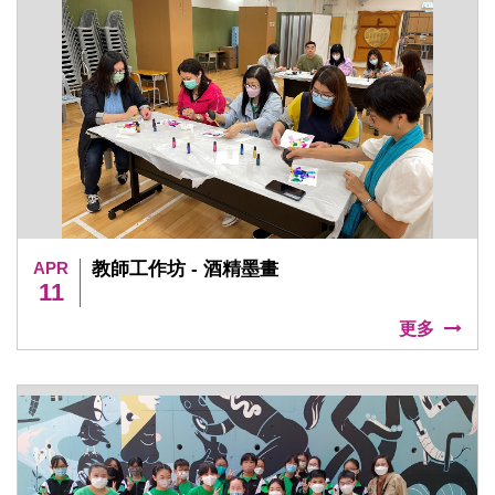
APR
教師工作坊 - 酒精墨畫
11
更多