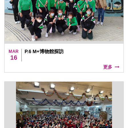
MAR
P.6 M+博物館探訪
16
更多