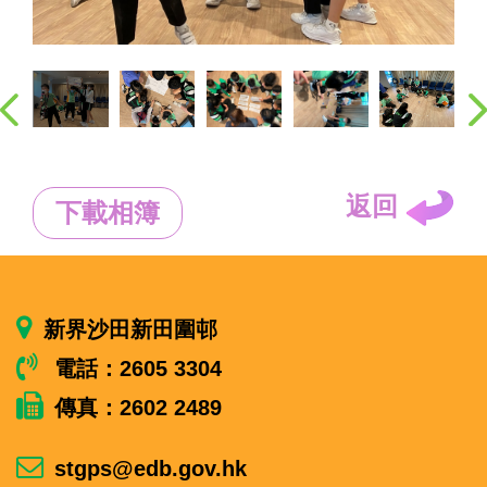
返回
下載相簿
新界沙田新田圍邨
電話：2605 3304
傳真：2602 2489
stgps@edb.gov.hk