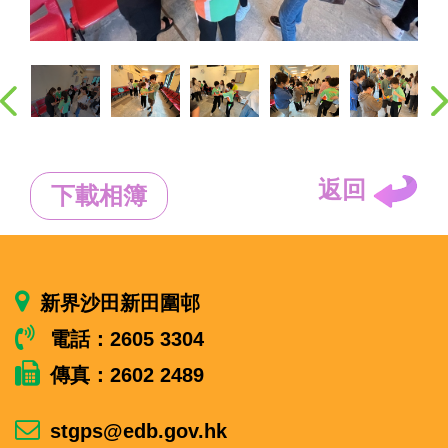
返回
下載相簿
新界沙田新田圍邨
電話：2605 3304
傳真：2602 2489
stgps@edb.gov.hk