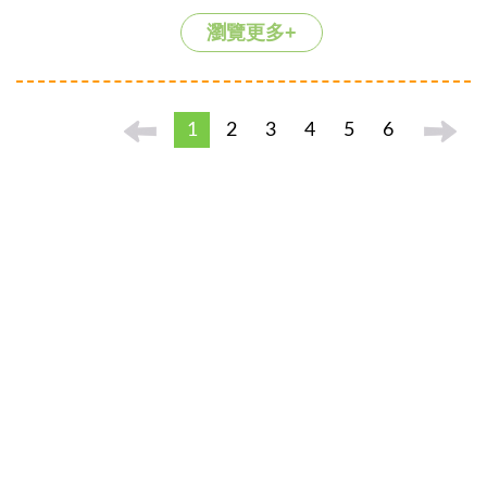
瀏覽更多+
1
2
3
4
5
6