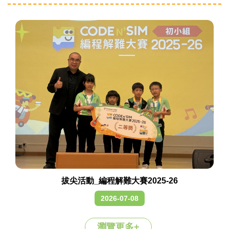
拔尖活動_編程解難大賽2025-26
2026-07-08
瀏覽更多+