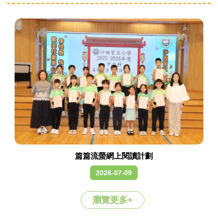
篇篇流螢網上閱讀計劃
2026-07-09
瀏覽更多+