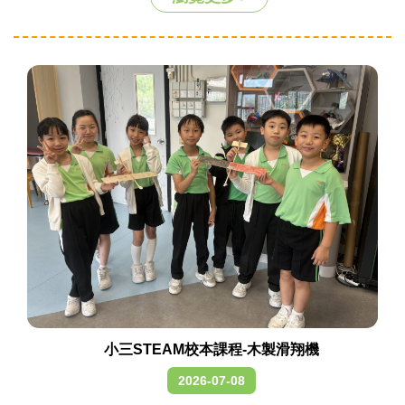
小三STEAM校本課程-木製滑翔機
2026-07-08