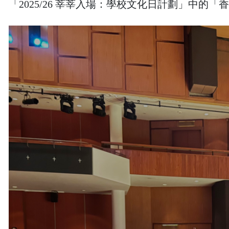
「2025/26 莘莘入場：學校文化日計劃」中