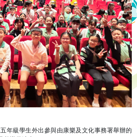
排五年級學生外出參與由康樂及文化事務署舉辦的