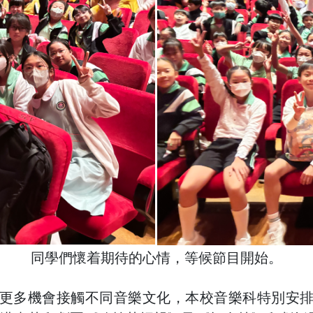
同學們懷着期待的心情，等候節目開始。
更多機會接觸不同音樂文化，本校音樂科特別安