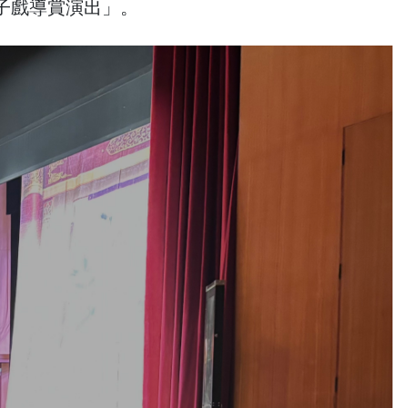
折子戲導賞演出」。