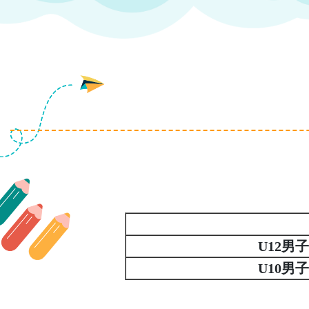
U12男
U10男