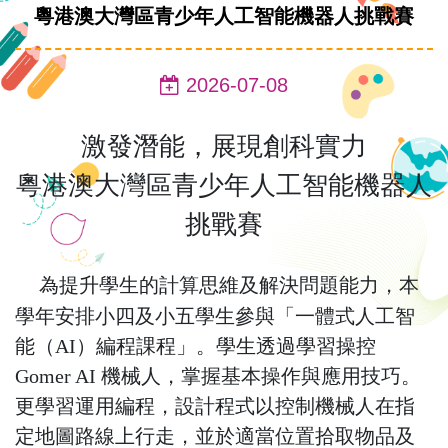
粵港澳大灣區青少年人工智能機器人挑戰賽
2026-07-08
激發潛能，展現創科實力
粵港澳大灣區青少年人工智能機器人
挑戰賽
為提升學生的計算思維及解決問題能力，本
學年安排小四及小五學生參與「一體式人工智
能（AI）編程課程」。學生透過學習操控
Gomer AI 機械人，掌握基本操作與應用技巧。
更學習運用編程，設計程式以控制機械人在指
定地圖路線上行走，並於適當位置拾取物品及