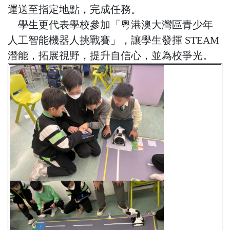
運送至指定地點，完成任務。
學生更代表學校參加「粵港澳大灣區青少年
人工智能機器人挑戰賽」，讓學生發揮 STEAM
潛能，拓展視野，提升自信心，並為校爭光。