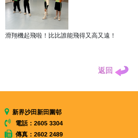
滑翔機起飛啦！比比誰能飛得又高又遠！
返回
新界沙田新田圍邨
電話：2605 3304
傳真：2602 2489