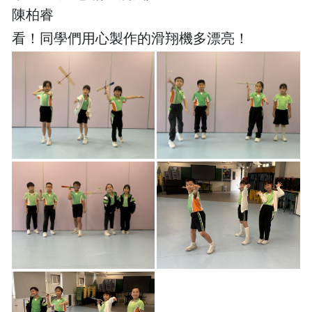
陳柏睿
看！同學們用心製作的滑翔機多漂亮！