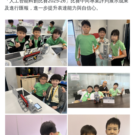
「人工智能科創比賽2025-26」比賽中向專業評判展示成果
及進行匯報，進一步提升表達能力與自信心。