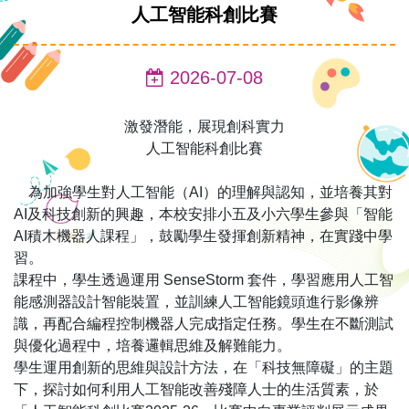
人工智能科創比賽
2026-07-08
激發潛能，展現創科實力
人工智能科創比賽
為加強學生對人工智能（AI）的理解與認知，並培養其對
AI及科技創新的興趣，本校安排小五及小六學生參與「智能
AI積木機器人課程」，鼓勵學生發揮創新精神，在實踐中學
習。
課程中，學生透過運用 SenseStorm 套件，學習應用人工智
能感測器設計智能裝置，並訓練人工智能鏡頭進行影像辨
識，再配合編程控制機器人完成指定任務。學生在不斷測試
與優化過程中，培養邏輯思維及解難能力。
學生運用創新的思維與設計方法，在「科技無障礙」的主題
下，探討如何利用人工智能改善殘障人士的生活質素，於