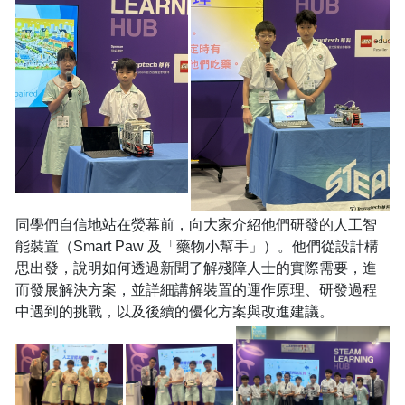
同學們自信地站在熒幕前，向大家介紹他們研發的人工智
能裝置（Smart Paw 及「藥物小幫手」）。他們從設計構
思出發，說明如何透過新聞了解殘障人士的實際需要，進
而發展解決方案，並詳細講解裝置的運作原理、研發過程
中遇到的挑戰，以及後續的優化方案與改進建議。