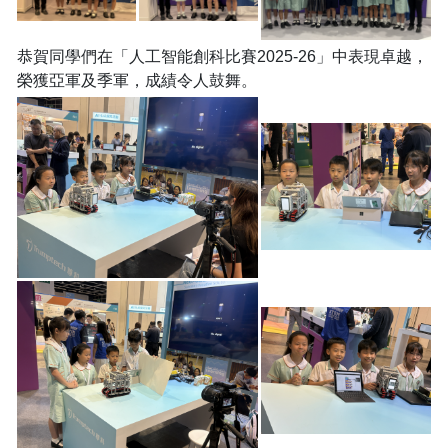
恭賀同學們在「人工智能創科比賽2025-26」中表現卓越，
榮獲亞軍及季軍，成績令人鼓舞。