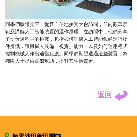
同學們臉帶笑容，從容自信地接受大會訪問，並向觀眾示
範及講解人工智能裝置的運作原理。在訪問中，他們分享
了研發過程中的挑戰，包括如何訓練人工智能鏡頭進行物
件辨識，讓機械人具備「視覺」能力，以及如何運用程式
控制機械人作出適當反應。同學們期望透過這些裝置，為
殘障人士提供實際幫助，提升其生活質素。
返回
新界沙田新田圍邨