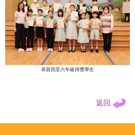
恭賀四至六年級得獎學生
返回