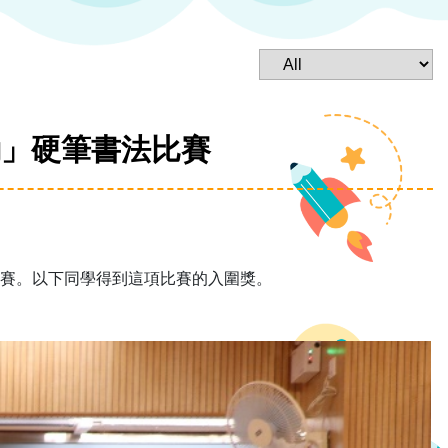
動」硬筆書法比賽
賽。以下同學得到這項比賽的入圍獎。