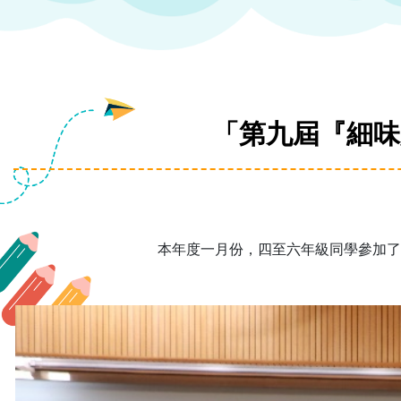
「第九屆『細味
本年度一月份，四至六年級同學參加了