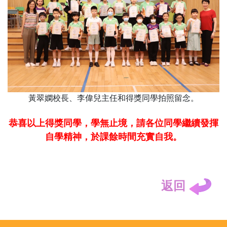
黃翠嫻校長、李偉兒主任和得獎同學拍照留念。
恭喜以上得獎同學，學無止境，請各位同學繼續發揮
自學精神，於課餘時間充實自我。
返回