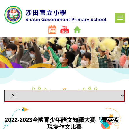
2022-2023全國青少年語文知識大賽「菁英盃」
現場作文比賽