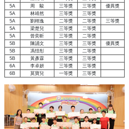
5A
周 駿
三等獎
三等獎
優異獎
5A
林靖然
三等獎
三等獎
5A
劉栩逸
二等獎
二等獎
三等獎
5A
梁楚兒
三等獎
二等獎
5A
曾奕昕
三等獎
二等獎
5B
陳誦文
三等獎
三等獎
優異獎
5B
馮愷彤
三等獎
二等獎
5B
黃彥霖
三等獎
三等獎
6A
李卓妍
三等獎
三等獎
6B
莫寶兒
一等獎
三等獎