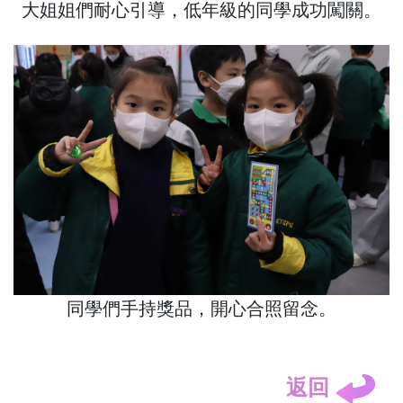
大姐姐們耐心引導，低年級的同學成功闖關。
同學們手持獎品，開心合照留念。
返回