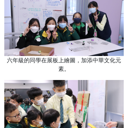
六年級的同學在展板上繪圖，加添中華文化元
素。