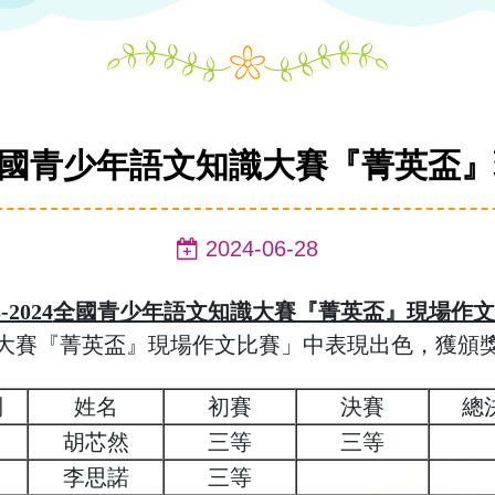
024全國青少年語文知識大賽『菁英盃
2024-06-28
-2024
全國青少年語文知識大賽『菁英盃』現場作文
大賽『菁英盃』現場作文比賽」中表現出色，獲頒
別
姓名
初賽
決賽
總
胡芯然
三等
三等
李思諾
三等