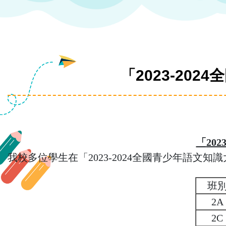
「2023-2
「
2023
我校多位學生在「
2023-2024
全國青少年語文知識
班
2A
2C