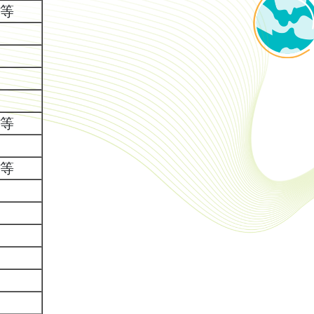
等
等
等