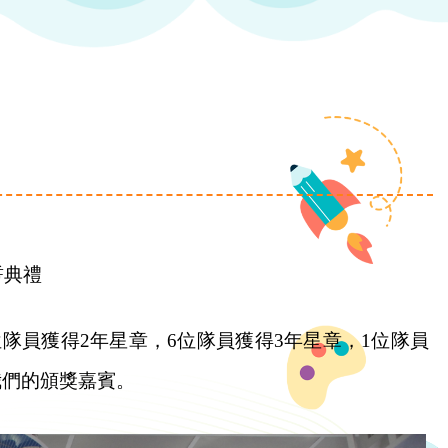
誓典禮
位隊員獲得2年星章，6位隊員獲得3年星章，1位隊員
我們的頒獎嘉賓。