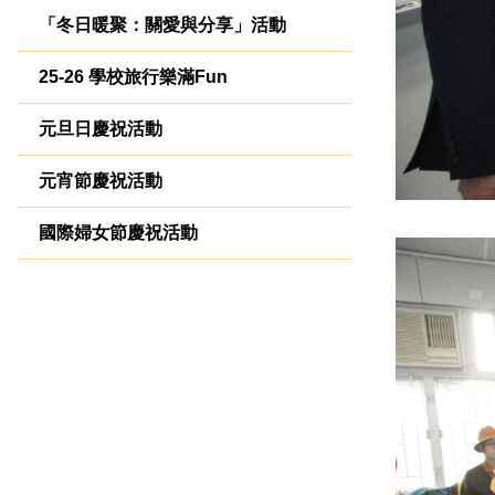
「冬日暖聚：關愛與分享」活動
25-26 學校旅行樂滿Fun
元旦日慶祝活動
元宵節慶祝活動
國際婦女節慶祝活動