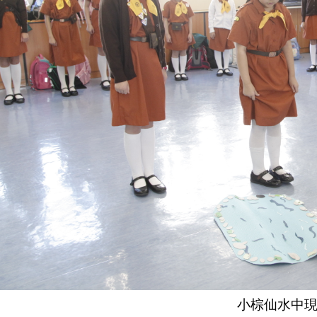
小棕仙水中