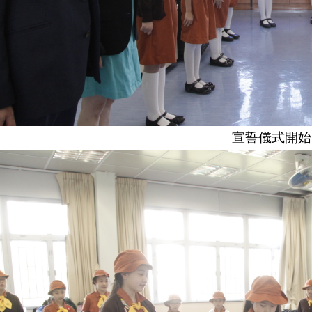
宣誓儀式開