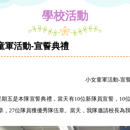
學校活動
童軍活動-宣誓典禮
小女童軍活動-宣
日星期五是本隊宣誓典禮，當天有10位新隊員宣誓，10
章，27位隊員獲優秀隊伍章。當天，我隊邀請校長為