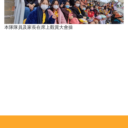
本隊隊員及家長在席上觀賞大會操