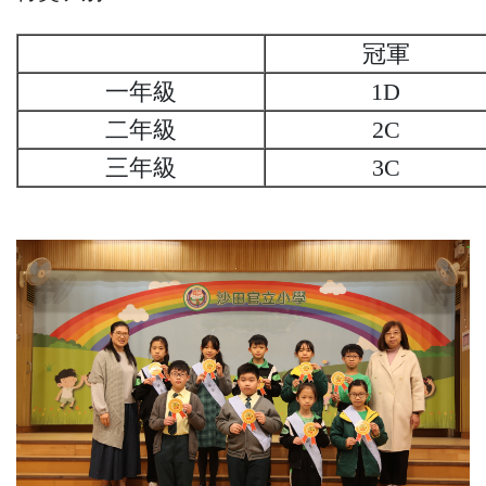
冠軍
一年級
1D
二年級
2C
三年級
3C