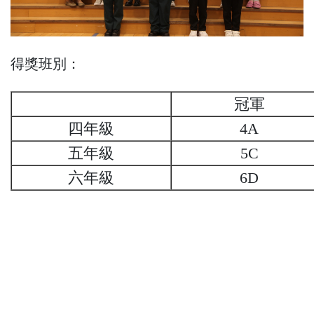
得獎班別：
冠軍
四年級
4A
五年級
5C
六年級
6D